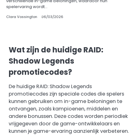
verschillende in-game beloningen, waardoor hun
spelervaring wordt…
Clara Vossington
06/03/2026
Wat zijn de huidige RAID:
Shadow Legends
promotiecodes?
De huidige RAID: Shadow Legends
promotiecodes zijn speciale codes die spelers
kunnen gebruiken om in-game beloningen te
ontvangen, zoals kampioenen, middelen en
andere bonussen. Deze codes worden periodiek
vrijgegeven door de game-ontwikkelaars en
kunnen je game-ervaring aanzienlijk verbeteren.