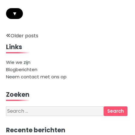
▾
Posts
Older posts
Links
navigation
Wie we zijn
Blogberichten
Neem contact met ons op
Zoeken
Search
for:
Recente berichten