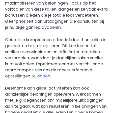
maximaliseren van beloningen. Focus op het
voltooien van deze taken, aangezien ze vaak extra
bonussen bieden die je totale loot verbeteren.
Geef prioriteit aan uitdagingen die aansluiten bij
je huidige gameplaydoelen.
Gebruik je kampioenen effectief door hun rollen in
gevechten te strategiseren. Dit kan leiden tot
snellere overwinningen en efficiënter middelen
verzamelen, waardoor je dagelijkse taken sneller
kunt voltooien. Experimenteer met verschillende
teamcomposities om de meest effectieve
opstellingen
te vinden
.
Deelname aan gilde-activiteiten kan ook
aanzienlijke beloningen opleveren. Werk samen
met je gildegenoten om moeilijkere uitdagingen
aan te gaan, wat kan resulteren in beloningen van
hogere kwaliteit die alle leden ten goede komen.