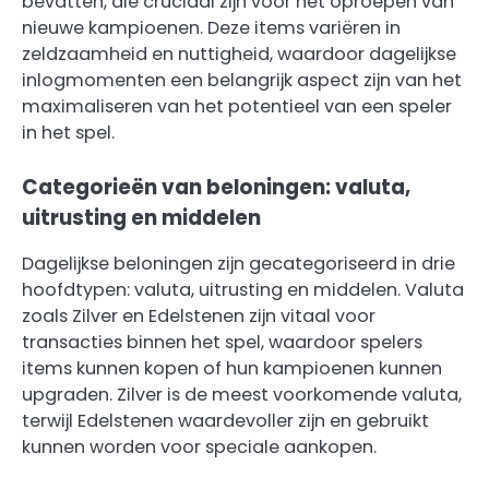
bevatten, die cruciaal zijn voor het oproepen van
nieuwe kampioenen. Deze items variëren in
zeldzaamheid en nuttigheid, waardoor dagelijkse
inlogmomenten een belangrijk aspect zijn van het
maximaliseren van het potentieel van een speler
in het spel.
Categorieën van beloningen: valuta,
uitrusting en middelen
Dagelijkse beloningen zijn gecategoriseerd in drie
hoofdtypen: valuta, uitrusting en middelen. Valuta
zoals Zilver en Edelstenen zijn vitaal voor
transacties binnen het spel, waardoor spelers
items kunnen kopen of hun kampioenen kunnen
upgraden. Zilver is de meest voorkomende valuta,
terwijl Edelstenen waardevoller zijn en gebruikt
kunnen worden voor speciale aankopen.