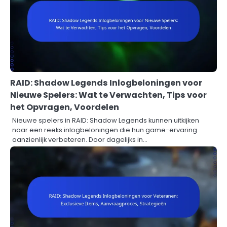
RAID: Shadow Legends Inlogbeloningen voor
Nieuwe Spelers: Wat te Verwachten, Tips voor
het Opvragen, Voordelen
Nieuwe spelers in RAID: Shadow Legends kunnen uitkijken
naar een reeks inlogbeloningen die hun game-ervaring
aanzienlijk verbeteren. Door dagelijks in…