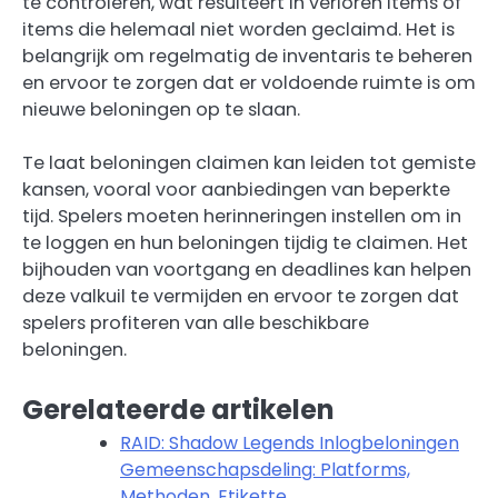
te controleren, wat resulteert in verloren items of
items die helemaal niet worden geclaimd. Het is
belangrijk om regelmatig de inventaris te beheren
en ervoor te zorgen dat er voldoende ruimte is om
nieuwe beloningen op te slaan.
Te laat beloningen claimen kan leiden tot gemiste
kansen, vooral voor aanbiedingen van beperkte
tijd. Spelers moeten herinneringen instellen om in
te loggen en hun beloningen tijdig te claimen. Het
bijhouden van voortgang en deadlines kan helpen
deze valkuil te vermijden en ervoor te zorgen dat
spelers profiteren van alle beschikbare
beloningen.
Gerelateerde artikelen
RAID: Shadow Legends Inlogbeloningen
Gemeenschapsdeling: Platforms,
Methoden, Etikette