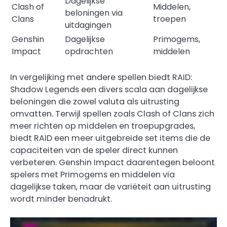
Dagelijkse
Clash of
Middelen,
beloningen via
Clans
troepen
uitdagingen
Genshin
Dagelijkse
Primogems,
Impact
opdrachten
middelen
In vergelijking met andere spellen biedt RAID:
Shadow Legends een divers scala aan dagelijkse
beloningen die zowel valuta als uitrusting
omvatten. Terwijl spellen zoals Clash of Clans zich
meer richten op middelen en troepupgrades,
biedt RAID een meer uitgebreide set items die de
capaciteiten van de speler direct kunnen
verbeteren. Genshin Impact daarentegen beloont
spelers met Primogems en middelen via
dagelijkse taken, maar de variëteit aan uitrusting
wordt minder benadrukt.