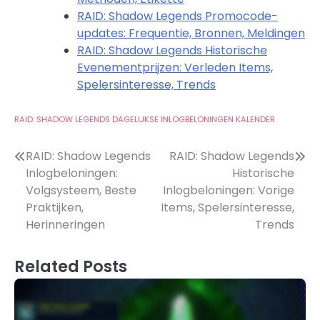
RAID: Shadow Legends Promocode-
updates: Frequentie, Bronnen, Meldingen
RAID: Shadow Legends Historische
Evenementprijzen: Verleden Items,
Spelersinteresse, Trends
RAID: SHADOW LEGENDS DAGELIJKSE INLOGBELONINGEN KALENDER
Post
RAID: Shadow Legends
RAID: Shadow Legends
Inlogbeloningen:
Historische
navigation
Volgsysteem, Beste
Inlogbeloningen: Vorige
Praktijken,
Items, Spelersinteresse,
Herinneringen
Trends
Related Posts