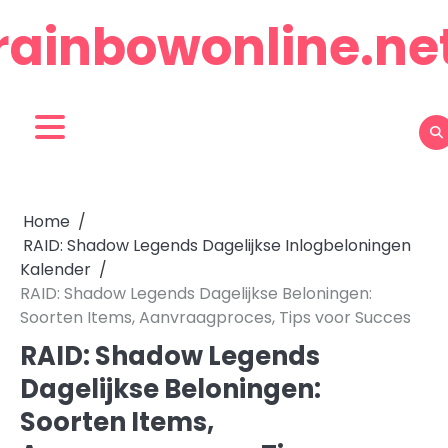
Skip
rainbowonline.ne
to
content
Home
RAID: Shadow Legends Dagelijkse Inlogbeloningen
Kalender
RAID: Shadow Legends Dagelijkse Beloningen:
Soorten Items, Aanvraagproces, Tips voor Succes
RAID: Shadow Legends
Dagelijkse Beloningen:
Soorten Items,